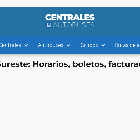
Centrales
Autobuses
Grupos
Rutas de 
Sureste: Horarios, boletos, factura