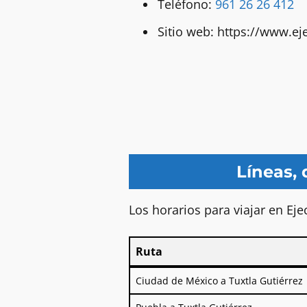
Teléfono:
961 26 26 412
Sitio web: https://www.ej
Líneas, 
Los horarios para viajar en Eje
Ruta
Ruta
Ciudad de México a Tuxtla Gutiérrez