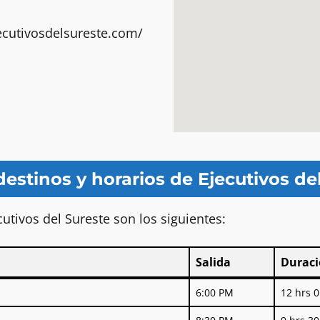
ecutivosdelsureste.com/
destinos y horarios de Ejecutivos de
cutivos del Sureste son los siguientes:
Salida
Durac
Salida
Durac
6:00 PM
12 hrs 