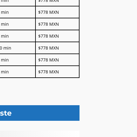
0 min
$778 MXN
0 min
$778 MXN
0 min
$778 MXN
0 min
$778 MXN
30 min
$778 MXN
0 min
$778 MXN
0 min
$778 MXN
este