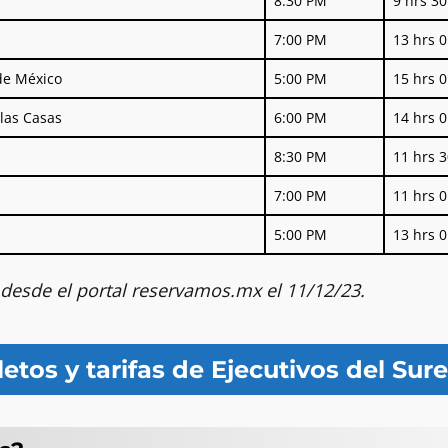
8:30 PM
9 hrs 3
7:00 PM
13 hrs 
de México
5:00 PM
15 hrs 
las Casas
6:00 PM
14 hrs 
8:30 PM
11 hrs 
7:00 PM
11 hrs 
5:00 PM
13 hrs 
 desde el portal reservamos.mx el 11/12/23.
etos y tarifas de Ejecutivos del Sur