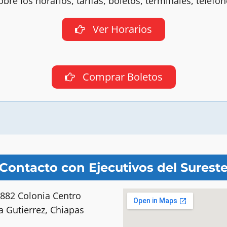
bre los horarios, tarifas, boletos, terminales, teléf
Ver Horarios
Comprar Boletos
Contacto con Ejecutivos del Surest
#882 Colonia Centro
la Gutierrez, Chiapas