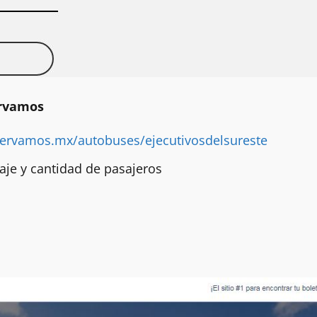
ervamos
servamos.mx/autobuses/ejecutivosdelsureste
viaje y cantidad de pasajeros