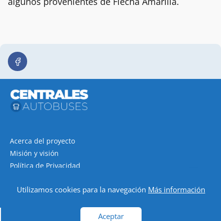
algunos provenientes de Flecha Amarilla.
Acerca del proyecto
Misión y visión
Política de Privacidad
Política de cookies
Utilizamos cookies para la navegación
Más información
Contacto
Aceptar