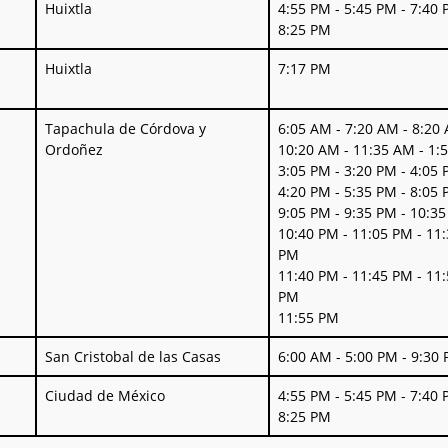
gen
Ciudad Destino
Horario
Huixtla
4:55 PM - 5:45 PM - 7:40
8:25 PM
Huixtla
7:17 PM
Tapachula de Córdova y
6:05 AM - 7:20 AM - 8:20
Ordoñez
10:20 AM - 11:35 AM - 1:
3:05 PM - 3:20 PM - 4:05
4:20 PM - 5:35 PM - 8:05
9:05 PM - 9:35 PM - 10:3
10:40 PM - 11:05 PM - 11
PM
11:40 PM - 11:45 PM - 11
PM
11:55 PM
San Cristobal de las Casas
6:00 AM - 5:00 PM - 9:30
Ciudad de México
4:55 PM - 5:45 PM - 7:40
8:25 PM