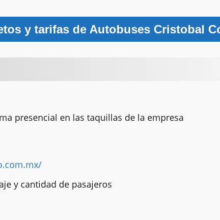
etos y tarifas de Autobuses Cristobal C
?
ma presencial en las taquillas de la empresa
o.com.mx/
viaje y cantidad de pasajeros