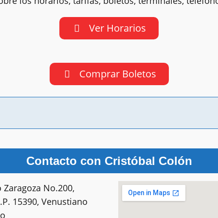
bre los horarios, tarifas, boletos, terminales, teléf
Ver Horarios
Comprar Boletos
Contacto con Cristóbal Colón
o Zaragoza No.200,
C.P. 15390, Venustiano
co