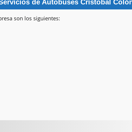
Servicios de Autobuses Cristobal Coló
presa son los siguientes: