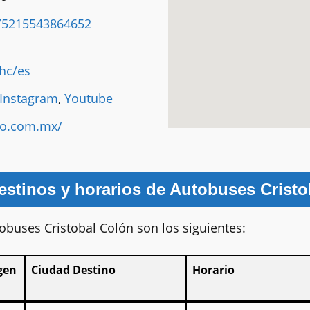
/5215543864652
hc/es
Instagram
,
Youtube
do.com.mx/
estinos y horarios de Autobuses Crist
tobuses Cristobal Colón son los siguientes:
gen
Ciudad Destino
Horario