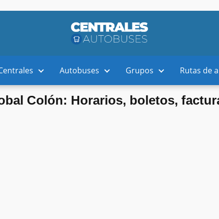
Centrales
Autobuses
Grupos
Rutas de 
bal Colón: Horarios, boletos, factur