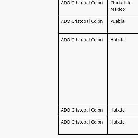
Empresa
Ciudad Ori
ADO Cristobal Colón
Ciudad de
(Servicio)
México
ADO Cristobal Colón
Puebla
ADO Cristobal Colón
Huixtla
ADO Cristobal Colón
Huixtla
ADO Cristobal Colón
Huixtla