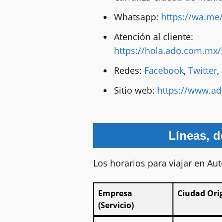
Whatsapp:
https://wa.me
Atención al cliente:
https://hola.ado.com.mx/
Redes:
Facebook
,
Twitter
,
Sitio web:
https://www.a
Líneas, d
Los horarios para viajar en Au
Empresa
Ciudad Ori
(Servicio)