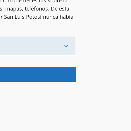
ción que necesitas sobre la
s, mapas, teléfonos. De ésta
or San Luis Potosí nunca había