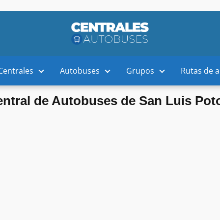
Centrales
Autobuses
Grupos
Rutas de 
ntral de Autobuses de San Luis Pot