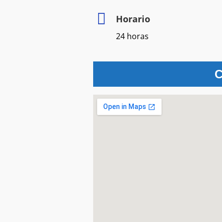
Horario
24 horas
C