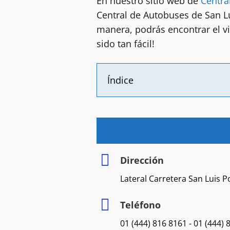
En nuestro sitio web de
Centra
Central de Autobuses de San Lu
manera, podrás encontrar el vi
sido tan fácil!
Índice
Dirección
Lateral Carretera San Luis Po
Teléfono
01 (444) 816 8161 - 01 (444) 