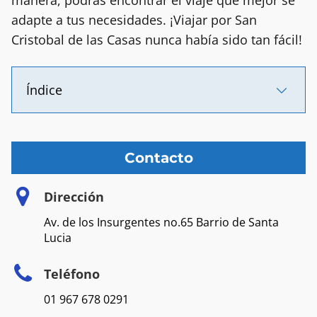
manera, podrás encontrar el viaje que mejor se
adapte a tus necesidades. ¡Viajar por San
Cristobal de las Casas nunca había sido tan fácil!
Índice
Contacto
Dirección
Av. de los Insurgentes no.65 Barrio de Santa
Lucia
Teléfono
01 967 678 0291