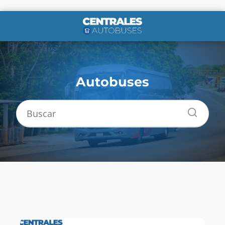
Autobuses