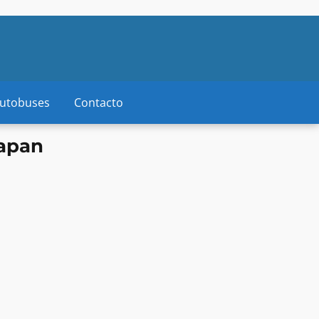
autobuses
Contacto
uapan