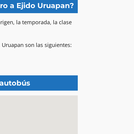
ro a Ejido Uruapan?
igen, la temporada, la clase
o Uruapan son las siguientes:
 autobús