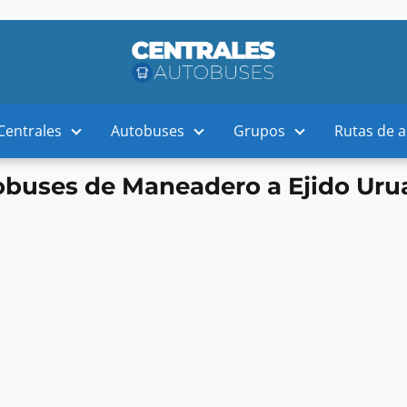
Centrales
Autobuses
Grupos
Rutas de 
buses de Maneadero a Ejido Ur