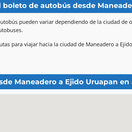
el boleto de autobús desde Maneade
autobús pueden variar dependiendo de la ciudad de or
utobuses.
rutas para viajar hacia la ciudad de Maneadero a Ejid
sde Maneadero a Ejido Uruapan en