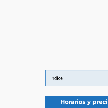
Índice
Horarios y pre