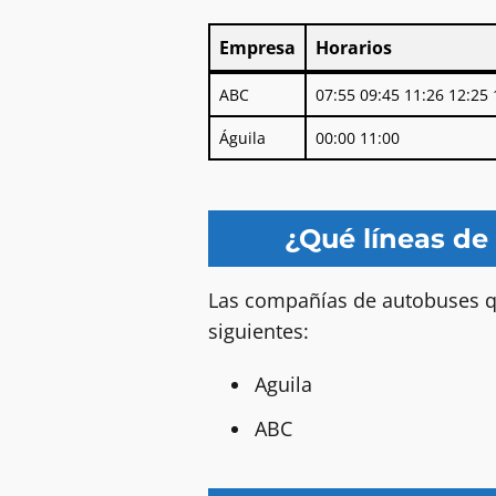
Empresa
Horarios
Empresa
Horarios
ABC
07:55 09:45 11:26 12:25 
Águila
00:00 11:00
¿Qué líneas de
Las compañías de autobuses qu
siguientes:
Aguila
ABC