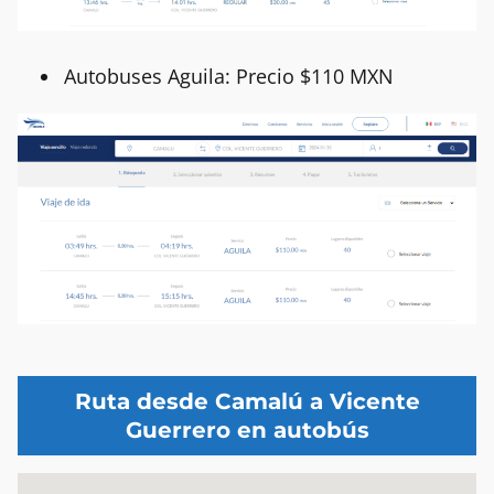
Autobuses Aguila: Precio $110 MXN
Ruta desde Camalú a Vicente
Guerrero en autobús