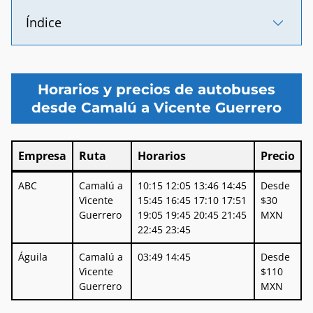
Índice
Horarios y precios de autobuses
desde Camalú a Vicente Guerrero
Empresa
Ruta
Horarios
Precio
Empresa
Ruta
Horarios
Precio
ABC
Camalú a
10:15 12:05 13:46 14:45
Desde
Vicente
15:45 16:45 17:10 17:51
$30
Guerrero
19:05 19:45 20:45 21:45
MXN
22:45 23:45
Águila
Camalú a
03:49 14:45
Desde
Vicente
$110
Guerrero
MXN