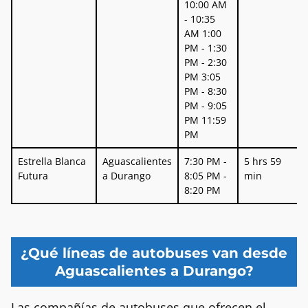
10:00 AM
- 10:35
AM 1:00
PM - 1:30
PM - 2:30
PM 3:05
PM - 8:30
PM - 9:05
PM 11:59
PM
Estrella Blanca
Aguascalientes
7:30 PM -
5 hrs 59
Futura
a Durango
8:05 PM -
min
8:20 PM
¿Qué líneas de autobuses van desde
Aguascalientes a Durango?
Las compañías de autobuses que ofrecen el