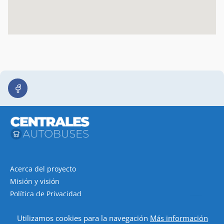
Acerca del proyecto
Misión y visión
Política de Privacidad
Política de cookies
Utilizamos cookies para la navegación
Más información
Contacto